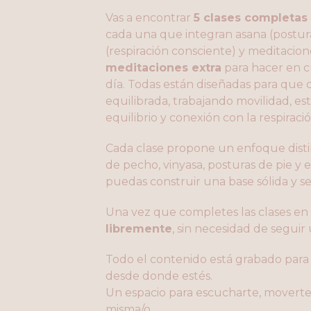
Vas a encontrar
5 clases completas
cada una que integran asana (postura
(respiración consciente) y meditacion
meditaciones extra
para hacer en 
día. Todas están diseñadas para que 
equilibrada, trabajando movilidad, est
equilibrio y conexión con la respiració
Cada clase propone un enfoque disti
de pecho, vinyasa, posturas de pie y 
puedas construir una base sólida y s
Una vez que completes las clases en
libremente
, sin necesidad de seguir
Todo el contenido está grabado para 
desde donde estés.
Un espacio para escucharte, moverte
misma/o.