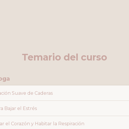
Temario del curso
yoga
ración Suave de Caderas
a Bajar el Estrés
ar el Corazón y Habitar la Respiración