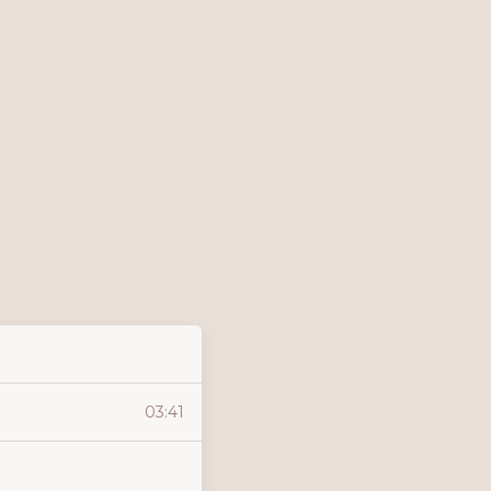
Acceder gratis
03:41