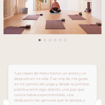
"Las clases de Matu fueron un antes y un
después en mi vida. Fue una de mis guías
en mi camino del yoga y, desde la primera
práctica sentí algo distinto, una paz que
nunca había experimentado, una
dedicación tan genuina que te abraza, y