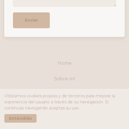
Enviar
Home
Sobre mí
Programas online
Utilizamos cookies propias y de terceros para mejorar la
experiencia del usuario a través de su navegación. Si
continúas navegando aceptas su uso.
Realizado con
Entendido