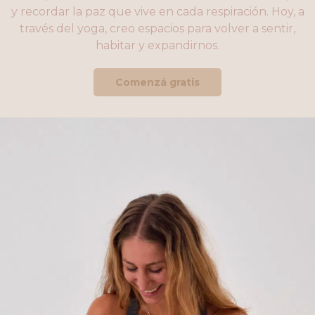
y recordar la paz que vive en cada respiración. Hoy, a
través del yoga, creo espacios para volver a sentir,
habitar y expandirnos.
Comenzá gratis