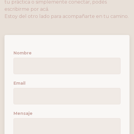
tu práctica o simplemente conectar, podés
escribirme por acá.
Estoy del otro lado para acompañarte en tu camino.
Nombre
Email
Mensaje