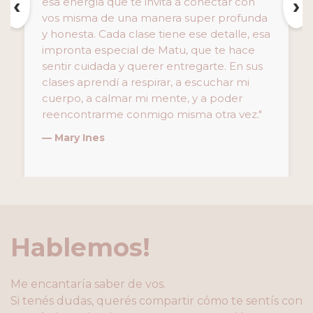
‹
›
esa energía que te invita a conectar con
vos misma de una manera super profunda
y honesta. Cada clase tiene ese detalle, esa
impronta especial de Matu, que te hace
sentir cuidada y querer entregarte. En sus
clases aprendí a respirar, a escuchar mi
cuerpo, a calmar mi mente, y a poder
reencontrarme conmigo misma otra vez."
— Mary Ines
Hablemos!
Me encantaría saber de vos.
Si tenés dudas, querés compartir cómo te sentís con